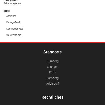
Keine Kategorien
Meta
Anmelden
Eintrags-Feed
Kommentar-Feed
WordPress.org
Standorte
Nürnberg
Erlangen
Fürth
Bamberg
Adelsdorf
Rechtliches