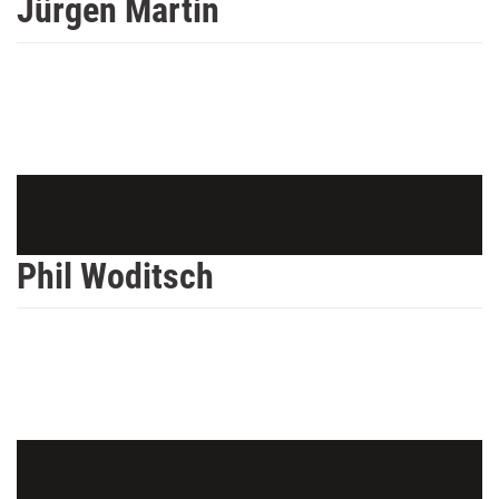
Jürgen Martin
Phil Woditsch