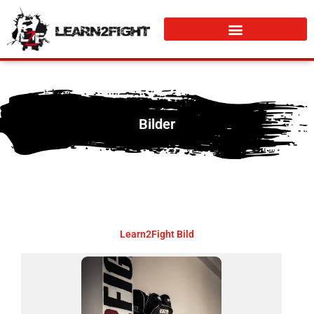
Bilder
Learn2Fight Bild