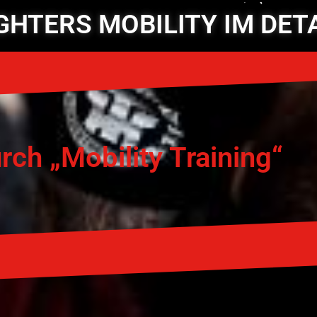
GHTERS MOBILITY IM DET
rch „Mobility Training“