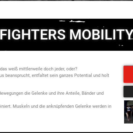
FIGHTERS MOBILIT
 das weiß mittlerweile doch jeder, oder?
 beansprucht, entfaltet sein ganzes Potential und holt
ewegungen die Gelenke und ihre Anteile, Bänder und
biniert. Muskeln und die anknüpfenden Gelenke werden in