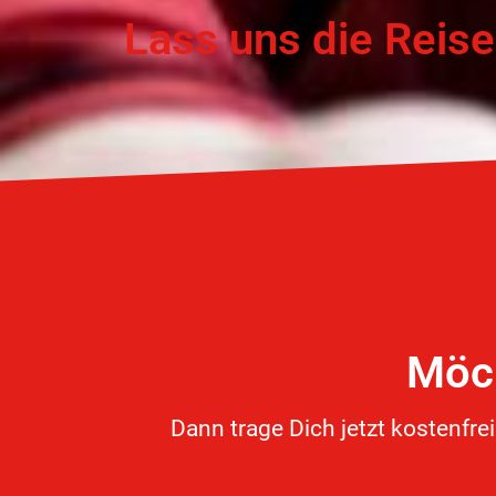
Lass uns die Reis
Möch
Dann trage Dich jetzt kostenfre