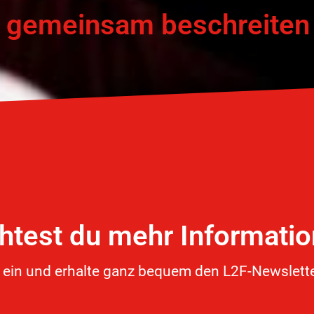
e gemeinsam beschreiten
test du mehr Informati
i ein und erhalte ganz bequem den L2F-Newsletter