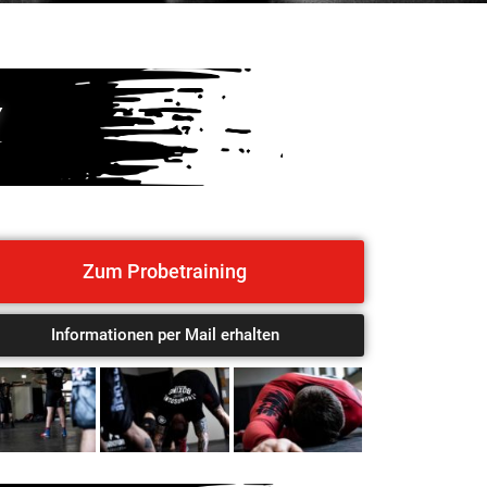
Y
Zum Probetraining
Informationen per Mail erhalten