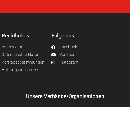
Rechtliches
Folge uns
Impressum
Facebook
Datenschutzerklärung
YouTube
Vertragsbestimmungen
Instagram
Haftungsausschluss
Unsere Verbände/Organisationen