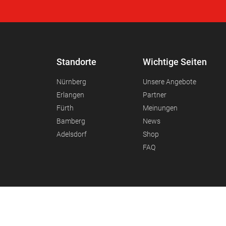
Standorte
Wichtige Seiten
Nürnberg
Unsere Angebote
Erlangen
Partner
Fürth
Meinungen
Bamberg
News
Adelsdorf
Shop
FAQ