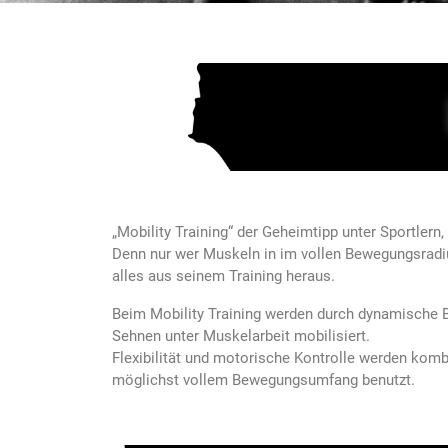
„Mobility Training“ der Geheimtipp unter Sportlern,
Denn nur wer Muskeln in im vollen Bewegungsradius
alles aus seinem Training heraus.
Beim Mobility Training werden durch dynamische B
Sehnen unter Muskelarbeit mobilisiert.
Flexibilität und motorische Kontrolle werden kom
möglichst vollem Bewegungsumfang benutzt.