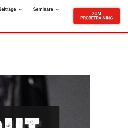
Beiträge
Seminare
ZUM
PROBETRAINING