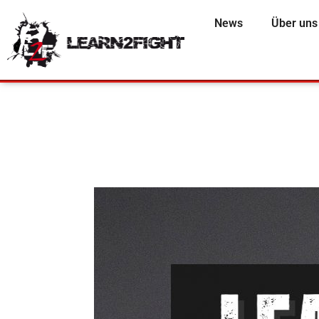
News
Über uns