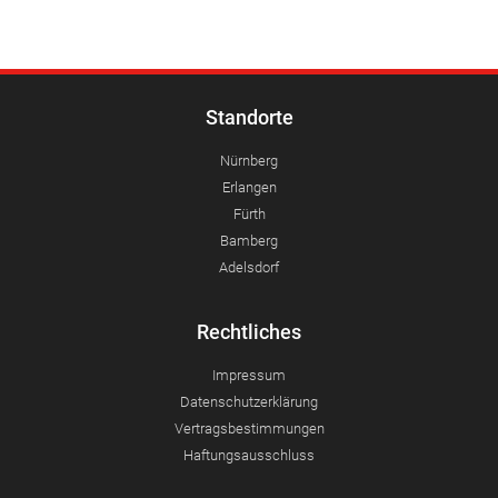
Standorte
Nürnberg
Erlangen
Fürth
Bamberg
Adelsdorf
Rechtliches
Impressum
Datenschutzerklärung
Vertragsbestimmungen
Haftungsausschluss