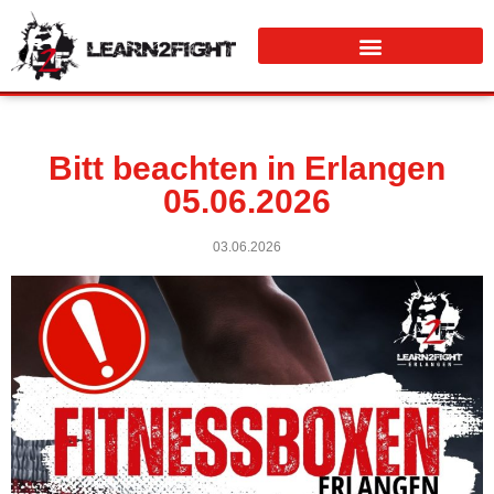
Bitt beachten in Erlangen
05.06.2026
03.06.2026