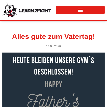
Alles gute zum Vatertag!
14.05.2026