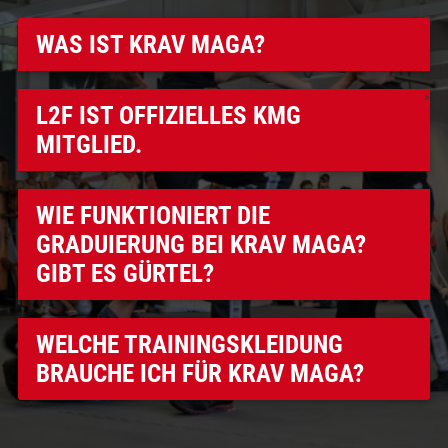
WAS IST KRAV MAGA?
>
L2F IST OFFIZIELLES KMG
MITGLIED.
WIE FUNKTIONIERT DIE
GRADUIERUNG BEI KRAV MAGA?
GIBT ES GÜRTEL?
WELCHE TRAININGS­KLEIDUNG
BRAUCHE ICH FÜR KRAV MAGA?